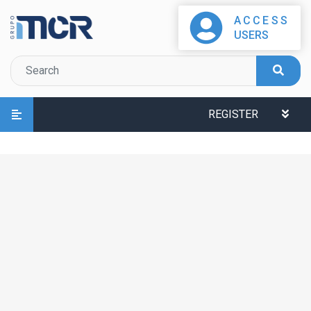
ACCESS
USERS
REGISTER