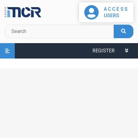
ACCESS
USERS
REGISTER