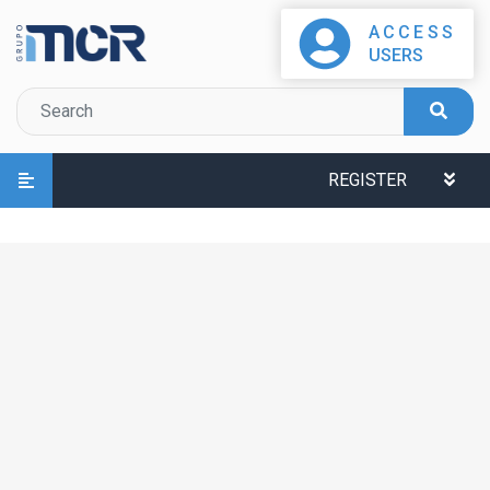
ACCESS
USERS
REGISTER