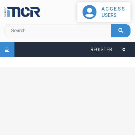
ACCESS
USERS
REGISTER