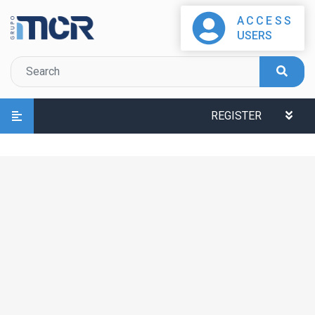
ACCESS
USERS
REGISTER