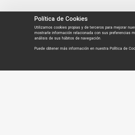
Política de Cookies
Utilizamos cookies propias y de terceros para mejorar nues
mostrarle información relacionada con sus preferencias m
análisis de sus hábitos de navegación.
Puede obtener más información en nuestra
Política de Co
Interesting Links
MCR