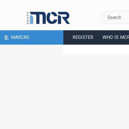
MARCAS
REGISTER
WHO IS MC