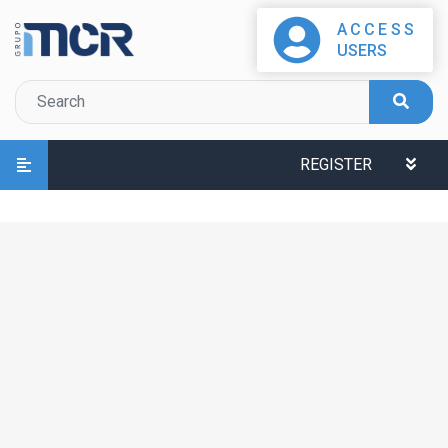
ACCESS
USERS
REGISTER