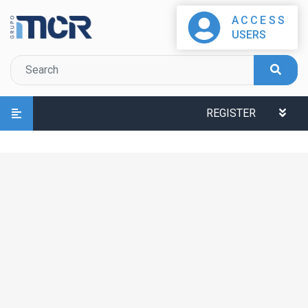
ACCESS
USERS
REGISTER