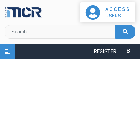
ACCESS
USERS
REGISTER