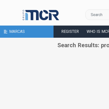
MARCAS
REGISTER
WHO IS MC
Search Results: pr