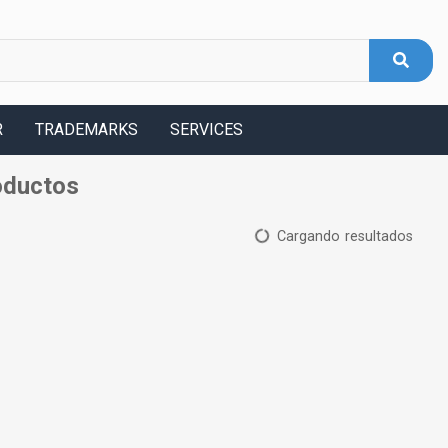
R
TRADEMARKS
SERVICES
oductos
Cargando resultados