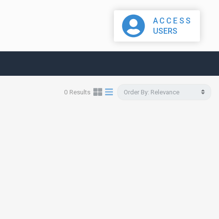
ACCESS
USERS
0
Results