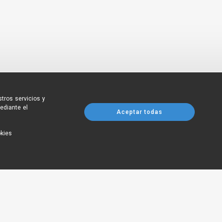
tros servicios y
ediante el
Aceptar todas
okies