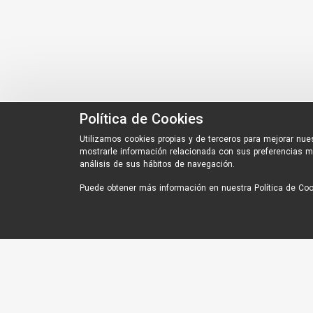
Política de Cookies
Utilizamos cookies propias y de terceros para mejorar nues
mostrarle información relacionada con sus preferencias m
análisis de sus hábitos de navegación.
Puede obtener más información en nuestra
Política de Co