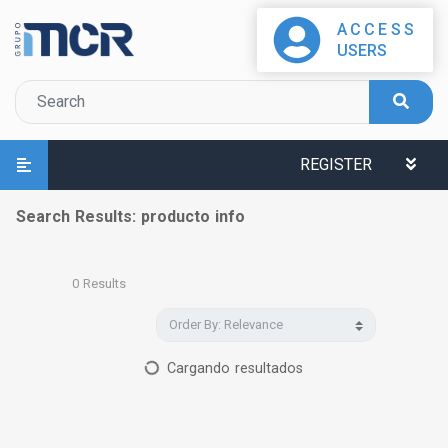
ACCESS
USERS
REGISTER
Search Results: producto info
0
Results
Cargando resultados