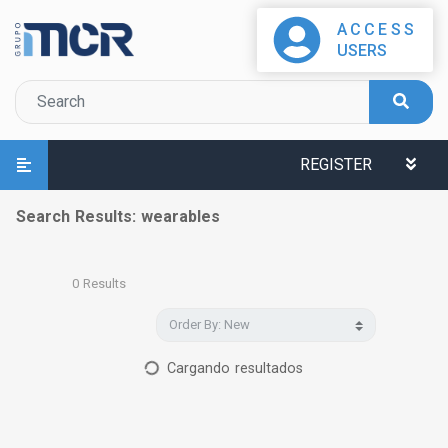
ACCESS
USERS
REGISTER
Search Results: wearables
0
Results
Cargando resultados