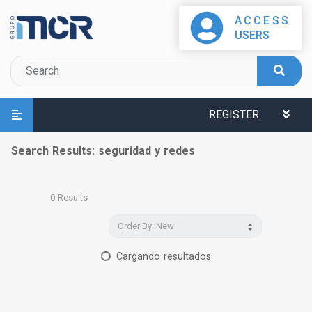
ACCESS
USERS
REGISTER
Search Results: seguridad y redes
0
Results
Cargando resultados