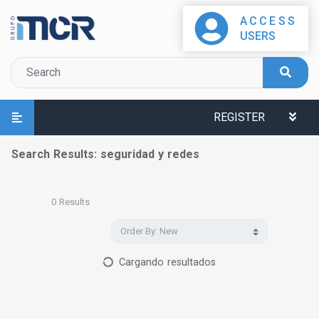
ACCESS
USERS
REGISTER
Search Results: seguridad y redes
0
Results
Cargando resultados