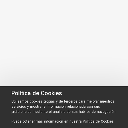
Política de Cookies
Utilizamos cookies propias y de terceros para mejorar nuestros
servicios y mostrarle información relacionada con sus
preferencias mediante el análisis de sus hábitos de navegación.
Puede obtener más información en nuestra
Política de Cookies