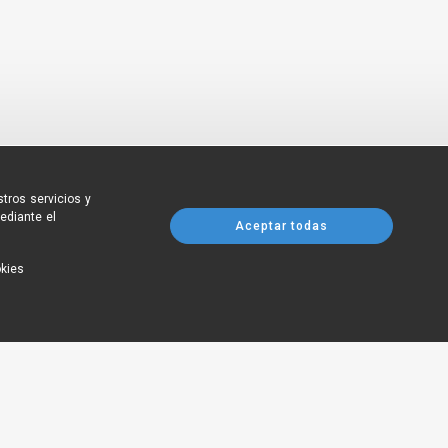
tros servicios y
ediante el
Aceptar todas
okies