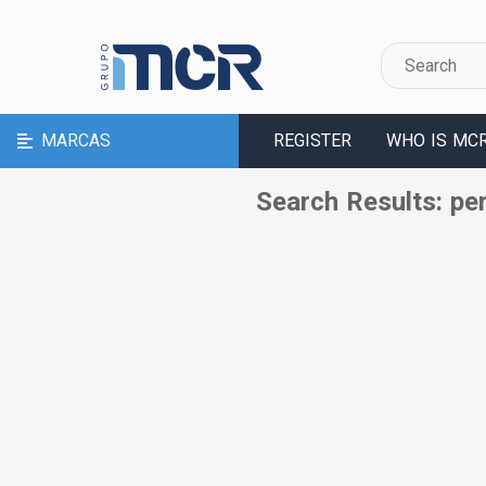
MARCAS
REGISTER
WHO IS MC
Search Results: per