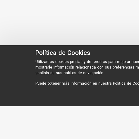
Política de Cookies
Utilizamos cookies propias y de terceros para mejorar nues
mostrarle información relacionada con sus preferencias m
análisis de sus hábitos de navegación.
Puede obtener más información en nuestra
Política de Co