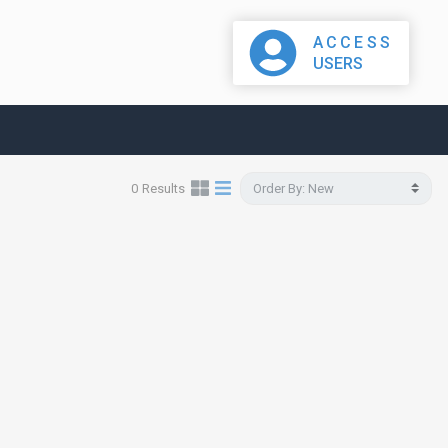
ACCESS
USERS
0
Results