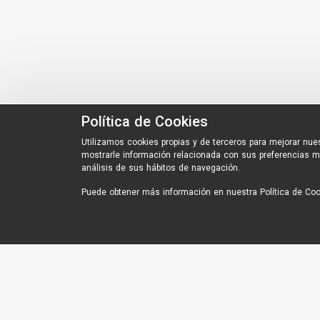
Política de Cookies
Utilizamos cookies propias y de terceros para mejorar nues
mostrarle información relacionada con sus preferencias m
análisis de sus hábitos de navegación.
Puede obtener más información en nuestra
Política de Co