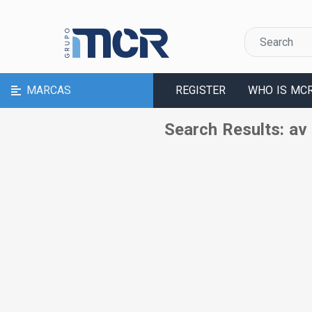
MARCAS
REGISTER
WHO IS MC
Search Results: av 