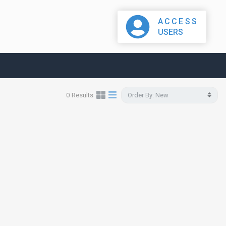
ACCESS
USERS
0
Results