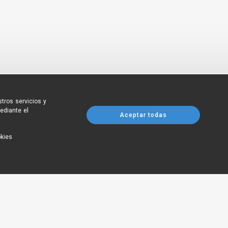
tros servicios y
ediante el
Aceptar todas
okies