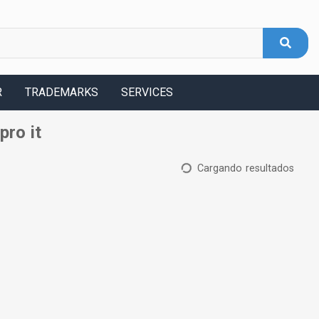
R
TRADEMARKS
SERVICES
pro it
Cargando resultados