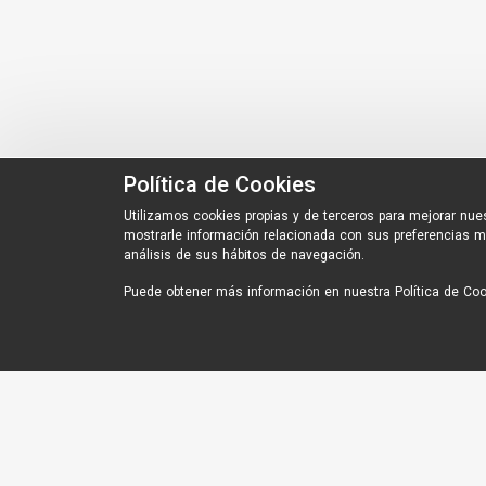
Política de Cookies
Utilizamos cookies propias y de terceros para mejorar nues
mostrarle información relacionada con sus preferencias m
análisis de sus hábitos de navegación.
Puede obtener más información en nuestra
Política de Co