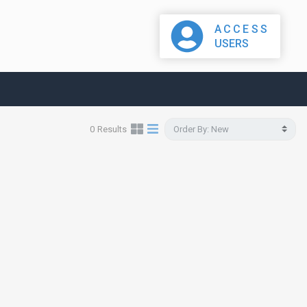
ACCESS
USERS
0
Results