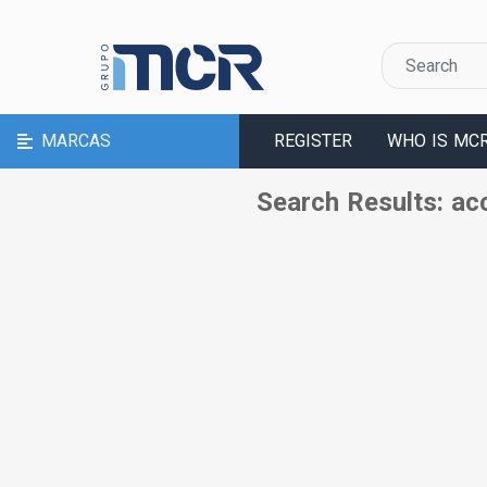
MARCAS
REGISTER
WHO IS MC
Search Results: ac