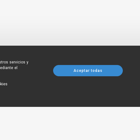
tros servicios y
ediante el
Aceptar todas
okies