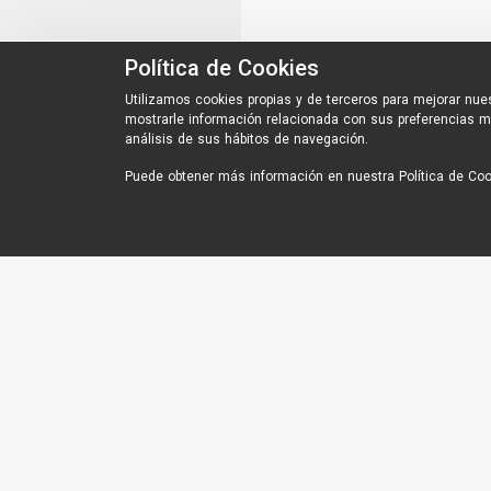
Política de Cookies
Utilizamos cookies propias y de terceros para mejorar nues
mostrarle información relacionada con sus preferencias m
análisis de sus hábitos de navegación.
Puede obtener más información en nuestra
Política de Co
Interesting Links
MCR