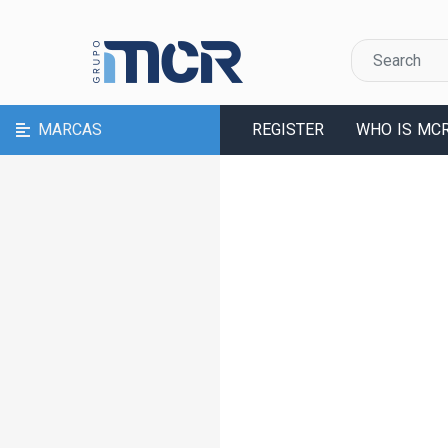
MARCAS
REGISTER
WHO IS MC